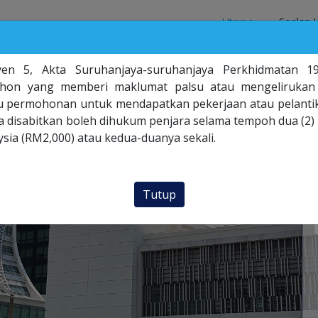
Utama
Soalan 
en 5, Akta Suruhanjaya-suruhanjaya Perkhidmatan 1
hon yang memberi maklumat palsu atau mengelirukan
tu permohonan untuk mendapatkan pekerjaan atau pelanti
ka disabitkan boleh dihukum penjara selama tempoh dua (2)
ysia (RM2,000) atau kedua-duanya sekali.
Tutup